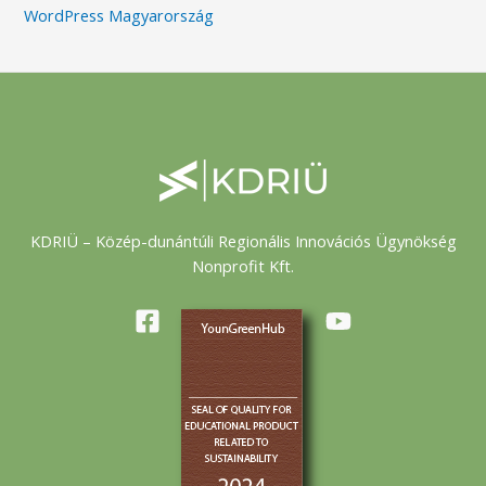
WordPress Magyarország
KDRIÜ – Közép-dunántúli Regionális Innovációs Ügynökség
Nonprofit Kft.