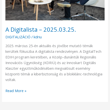
A Digitalista – 2025.03.25.
DIGITALIZÁCIÓ
/
kdriu
2025. március 25-én aktuális és jövőbe mutató témák
kerültek fókuszba A digitalista rendezvényen. A DigitalTech
EDIH program keretében, a Közép-dunántúli Regionális
Innovációs Ügynökség (KDRIÜ) és az Innoskart Digitális
Klaszter együttműködésében megvalósult esemény
központi témái a kiberbiztonság és a blokklánc-technológia
voltak.
Read More »