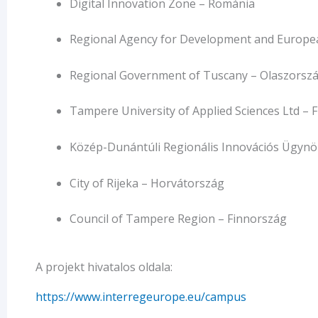
Digital Innovation Zone – Románia
Regional Agency for Development and Europea
Regional Government of Tuscany – Olaszorsz
Tampere University of Applied Sciences Ltd – 
Közép-Dunántúli Regionális Innovációs Ügynö
City of Rijeka – Horvátország
Council of Tampere Region – Finnország
A projekt hivatalos oldala:
https://www.interregeurope.eu/campus