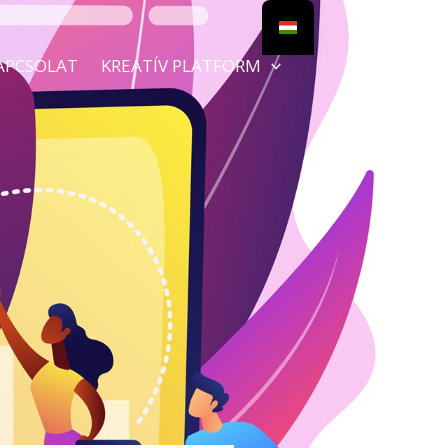
APCSOLAT
KREATÍV PLATFORM