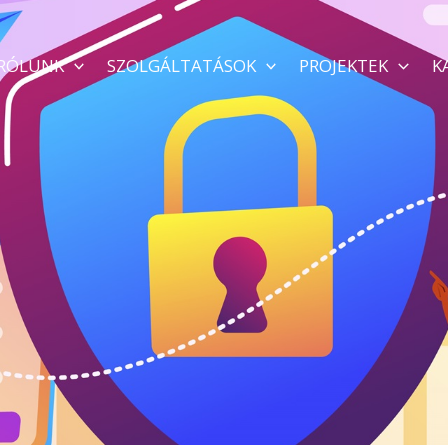
RÓLUNK
SZOLGÁLTATÁSOK
PROJEKTEK
K