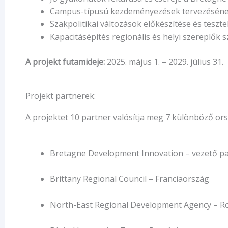
Campus-típusú kezdeményezések tervezésének 
Szakpolitikai változások előkészítése és tesztel
Kapacitásépítés regionális és helyi szereplők 
A projekt futamideje:
2025. május 1. – 2029. július 31.
Projekt partnerek:
A projektet 10 partner valósítja meg 7 különböző or
Bretagne Development Innovation – vezető pa
Brittany Regional Council – Franciaország
North-East Regional Development Agency – R