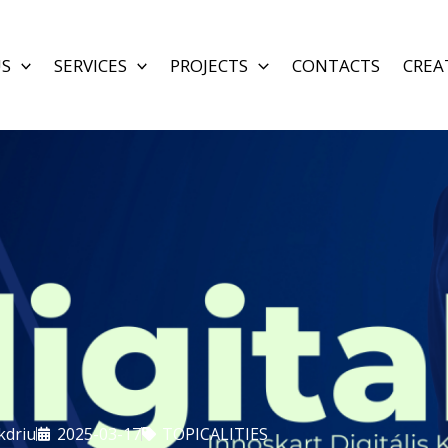
US
SERVICES
PROJECTS
CONTACTS
CREA
kdriu
2025-03-17
TOPICALITIES