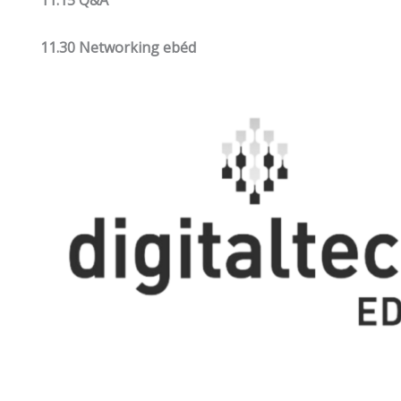
11.15 Q&A
11.30 Networking ebéd