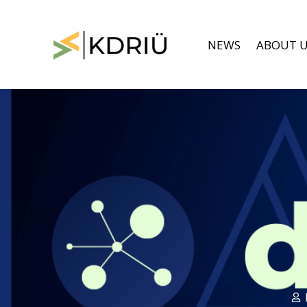
Skip
to
content
NEWS
ABOUT 