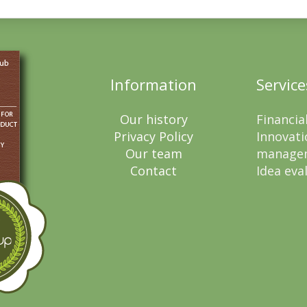
Information
Service
Our history
Financia
Privacy Policy
Innovati
Our team
manage
Contact
Idea eva