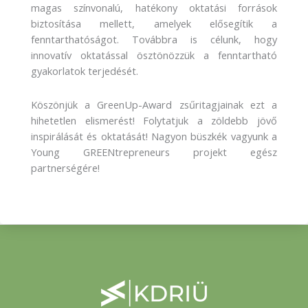
magas színvonalú, hatékony oktatási források
biztosítása mellett, amelyek elősegítik a
fenntarthatóságot. Továbbra is célunk, hogy
innovatív oktatással ösztönözzük a fenntartható
gyakorlatok terjedését.
Köszönjük a GreenUp-Award zsűritagjainak ezt a
hihetetlen elismerést! Folytatjuk a zöldebb jövő
inspirálását és oktatását! Nagyon büszkék vagyunk a
Young GREENtrepreneurs projekt egész
partnerségére!