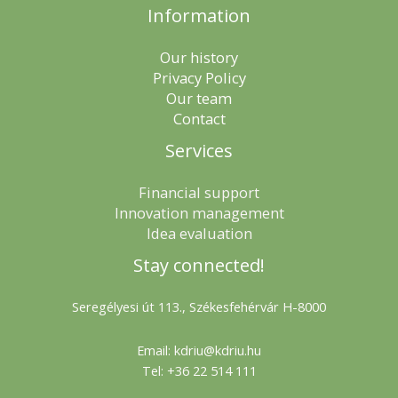
Information
Our history
Privacy Policy
Our team
Contact
Services
Financial support
Innovation management
Idea evaluation
Stay connected!
Seregélyesi út 113., Székesfehérvár H-8000
Email: kdriu@kdriu.hu
Tel: +36 22 514 111