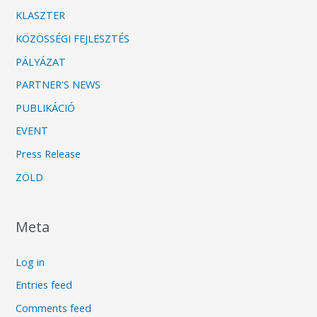
KLASZTER
KÖZÖSSÉGI FEJLESZTÉS
PÁLYÁZAT
PARTNER'S NEWS
PUBLIKÁCIÓ
EVENT
Press Release
ZÖLD
Meta
Log in
Entries feed
Comments feed