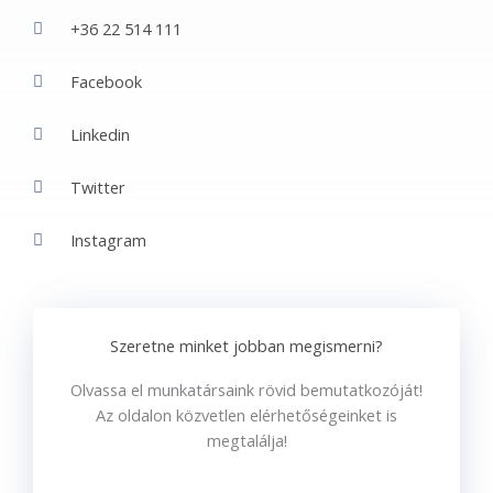
+36 22 514 111
Facebook
Linkedin
Twitter
Instagram
Szeretne minket jobban megismerni?
Olvassa el munkatársaink rövid bemutatkozóját!
Az oldalon közvetlen elérhetőségeinket is
megtalálja!