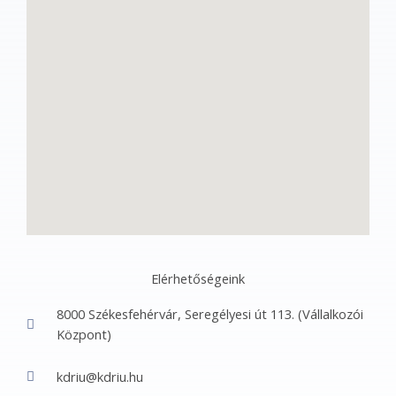
Elérhetőségeink
8000 Székesfehérvár, Seregélyesi út 113. (Vállalkozói
Központ)
kdriu@kdriu.hu