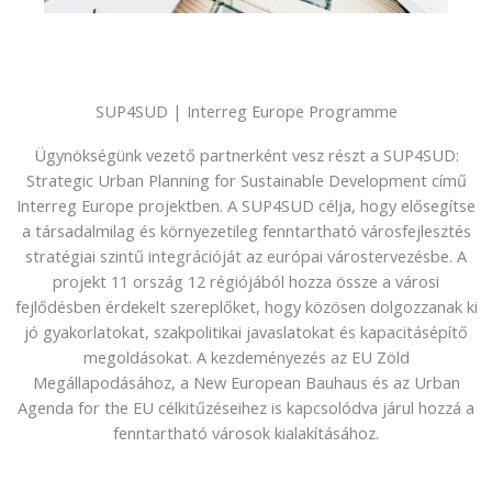
SUP4SUD | Interreg Europe Programme
Ügynökségünk vezető partnerként vesz részt a SUP4SUD:
Strategic Urban Planning for Sustainable Development című
Interreg Europe projektben. A SUP4SUD célja, hogy elősegítse
a társadalmilag és környezetileg fenntartható városfejlesztés
stratégiai szintű integrációját az európai várostervezésbe. A
projekt 11 ország 12 régiójából hozza össze a városi
fejlődésben érdekelt szereplőket, hogy közösen dolgozzanak ki
jó gyakorlatokat, szakpolitikai javaslatokat és kapacitásépítő
megoldásokat. A kezdeményezés az EU Zöld
Megállapodásához, a New European Bauhaus és az Urban
Agenda for the EU célkitűzéseihez is kapcsolódva járul hozzá a
fenntartható városok kialakításához.