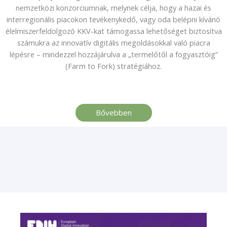
nemzetközi konzorciumnak, melynek célja, hogy a hazai és
interregionális piacokon tevékenykedő, vagy oda belépni kívánó
élelmiszerfeldolgozó KKV-kat támogassa lehetőséget biztosítva
számukra az innovatív digitális megoldásokkal való piacra
lépésre – mindezzel hozzájárulva a „termelőtől a fogyasztóig”
(Farm to Fork) stratégiához.
Bővebben