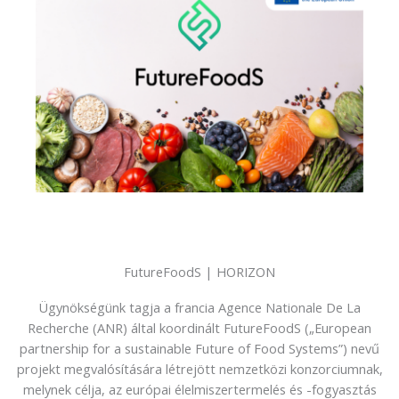
FutureFoodS | HORIZON
Ügynökségünk tagja a francia Agence Nationale De La
Recherche (ANR) által koordinált FutureFoodS („European
partnership for a sustainable Future of Food Systems”) nevű
projekt megvalósítására létrejött nemzetközi konzorciumnak,
melynek célja, az európai élelmiszertermelés és -fogyasztás