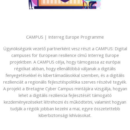
CAMPUS | Interreg Europe Programme
Ügynökségünk vezető partnerként vesz részt a CAMPUS: Digital
campuses for European resilience című Interreg Europe
projektben. A CAMPUS célja, hogy támogassa az európai
régiókat abban, hogy ellenállóbbá váljanak a digitális
fenyegetésekkel és kibertámadásokkal szemben, és a digitális
rezilienciát a regionális fejlesztéspolitika szerves részévé tegyék.
A projekt a Bretagne Cyber Campus mintájára vizsgálja, hogyan
lehet a digitális reziliencia fejlesztését támogató
kezdeményezéseket létrehozni és működtetni, valamint hogyan
tudják a régiók jobban kezelni a mai, egyre összetettebb
kiberbiztonsági kihívásokat.