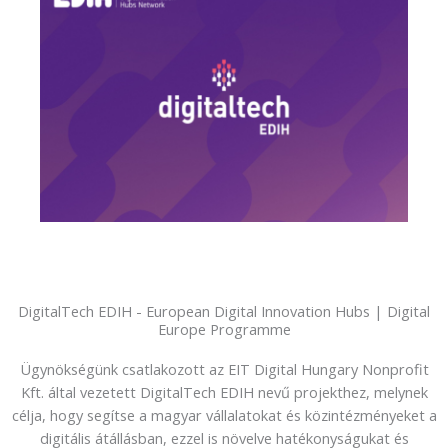
DigitalTech EDIH - European Digital Innovation Hubs | Digital
Europe Programme
Ügynökségünk csatlakozott az EIT Digital Hungary Nonprofit
Kft. által vezetett DigitalTech EDIH nevű projekthez, melynek
célja, hogy segítse a magyar vállalatokat és közintézményeket a
digitális átállásban, ezzel is növelve hatékonyságukat és