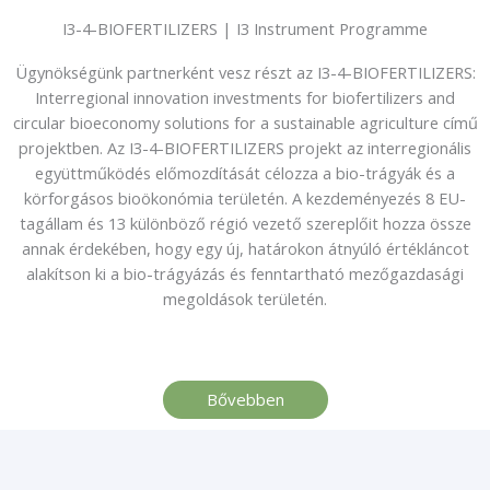
I3-4-BIOFERTILIZERS | I3 Instrument Programme
Ügynökségünk partnerként vesz részt az I3-4-BIOFERTILIZERS:
Interregional innovation investments for biofertilizers and
circular bioeconomy solutions for a sustainable agriculture című
projektben. Az I3-4-BIOFERTILIZERS projekt az interregionális
együttműködés előmozdítását célozza a bio-trágyák és a
körforgásos bioökonómia területén. A kezdeményezés 8 EU-
tagállam és 13 különböző régió vezető szereplőit hozza össze
annak érdekében, hogy egy új, határokon átnyúló értékláncot
alakítson ki a bio-trágyázás és fenntartható mezőgazdasági
megoldások területén.
Bővebben