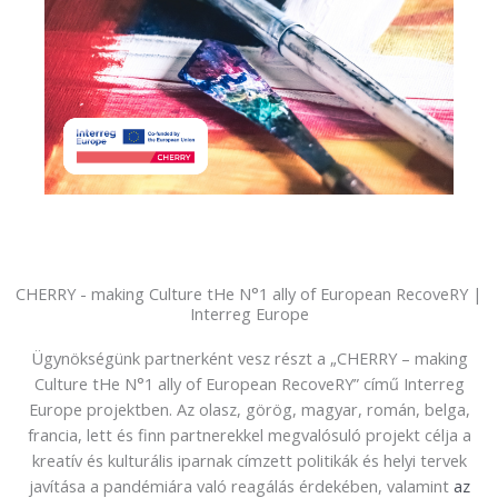
CHERRY - making Culture tHe N°1 ally of European RecoveRY |
Interreg Europe
Ügynökségünk partnerként vesz részt a „CHERRY – making
Culture tHe N°1 ally of European RecoveRY” című Interreg
Europe projektben. Az olasz, görög, magyar, román, belga,
francia, lett és finn partnerekkel megvalósuló projekt célja a
kreatív és kulturális iparnak címzett politikák és helyi tervek
javítása a pandémiára való reagálás érdekében, valamint
az