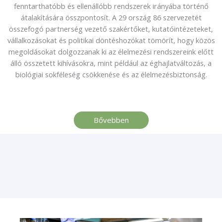
fenntarthatóbb és ellenállóbb rendszerek irányába történő
átalakítására összpontosít. A 29 ország 86 szervezetét
összefogó partnerség vezető szakértőket, kutatóintézeteket,
vállalkozásokat és politikai döntéshozókat tömörít, hogy közös
megoldásokat dolgozzanak ki az élelmezési rendszereink előtt
álló összetett kihívásokra, mint például az éghajlatváltozás, a
biológiai sokféleség csökkenése és az élelmezésbiztonság.
Bővebben