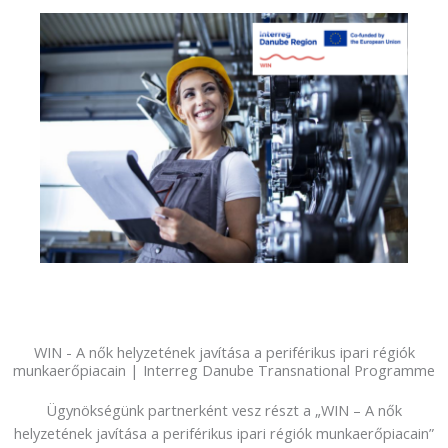
WIN - A nők helyzetének javítása a periférikus ipari régiók
munkaerőpiacain | Interreg Danube Transnational Programme
Ügynökségünk partnerként vesz részt a „WIN – A nők
helyzetének javítása a periférikus ipari régiók munkaerőpiacain”