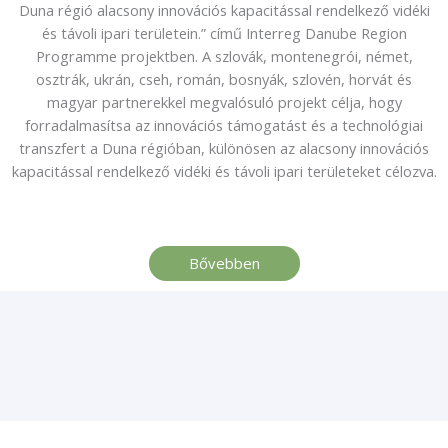
Duna régió alacsony innovációs kapacitással rendelkező vidéki
és távoli ipari területein.” című Interreg Danube Region
Programme projektben. A szlovák, montenegrói, német,
osztrák, ukrán, cseh, román, bosnyák, szlovén, horvát és
magyar partnerekkel megvalósuló projekt célja, hogy
forradalmasítsa az innovációs támogatást és a technológiai
transzfert a Duna régióban, különösen az alacsony innovációs
kapacitással rendelkező vidéki és távoli ipari területeket célozva.
Bővebben