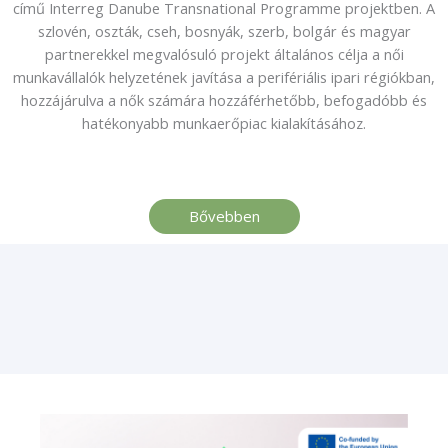
című Interreg Danube Transnational Programme projektben. A
szlovén, oszták, cseh, bosnyák, szerb, bolgár és magyar
partnerekkel megvalósuló projekt általános célja a női
munkavállalók helyzetének javítása a perifériális ipari régiókban,
hozzájárulva a nők számára hozzáférhetőbb, befogadóbb és
hatékonyabb munkaerőpiac kialakításához.
Bővebben