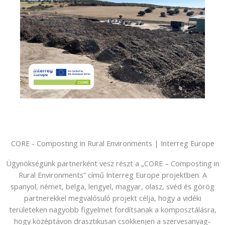
CORE - Composting in Rural Environments | Interreg Europe
Ügynökségünk partnerként vesz részt a „CORE – Composting in
Rural Environments” című Interreg Europe projektben. A
spanyol, német, belga, lengyel, magyar, olasz, svéd és görög
partnerekkel megvalósuló projekt célja, hogy a vidéki
területeken nagyobb figyelmet fordítsanak a komposztálásra,
hogy középtávon drasztikusan csökkenjen a szervesanyag-