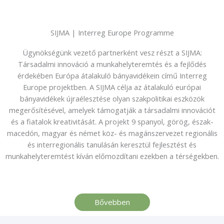
SIJMA | Interreg Europe Programme
Ügynökségünk vezető partnerként vesz részt a SIJMA:
Társadalmi innováció a munkahelyteremtés és a fejlődés
érdekében Európa átalakuló bányavidékein című Interreg
Europe projektben. A SIJMA célja az átalakuló európai
bányavidékek újraélesztése olyan szakpolitikai eszközök
megerősítésével, amelyek támogatják a társadalmi innovációt
és a fiatalok kreativitását. A projekt 9 spanyol, görög, észak-
macedón, magyar és német köz- és magánszervezet regionális
és interregionális tanulásán keresztül fejlesztést és
munkahelyteremtést kíván előmozdítani ezekben a térségekben.
Bővebben