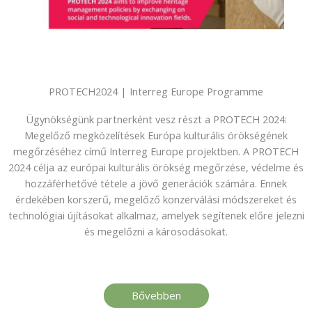
PROTECH2024 | Interreg Europe Programme
Ügynökségünk partnerként vesz részt a PROTECH 2024:
Megelőző megközelítések Európa kulturális örökségének
megőrzéséhez című Interreg Europe projektben. A PROTECH
2024 célja az európai kulturális örökség megőrzése, védelme és
hozzáférhetővé tétele a jövő generációk számára. Ennek
érdekében korszerű, megelőző konzerválási módszereket és
technológiai újításokat alkalmaz, amelyek segítenek előre jelezni
és megelőzni a károsodásokat.
Bővebben