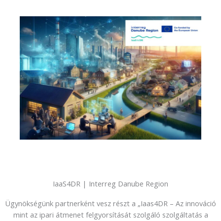
IaaS4DR | Interreg Danube Region
Ügynökségünk partnerként vesz részt a „Iaas4DR – Az innováció
mint az ipari átmenet felgyorsítását szolgáló szolgáltatás a