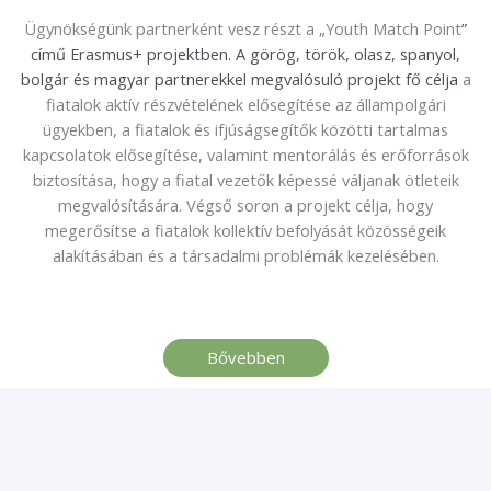
Ügynökségünk partnerként vesz részt a „Youth Match Point
”
című Erasmus+ projektben. A görög, török, olasz, spanyol,
bolgár és magyar partnerekkel megvalósuló projekt fő célja
a
fiatalok aktív részvételének elősegítése az állampolgári
ügyekben, a fiatalok és ifjúságsegítők közötti tartalmas
kapcsolatok elősegítése, valamint mentorálás és erőforrások
biztosítása, hogy a fiatal vezetők képessé váljanak ötleteik
megvalósítására. Végső soron a projekt célja, hogy
megerősítse a fiatalok kollektív befolyását közösségeik
alakításában és a társadalmi problémák kezelésében.
Bővebben