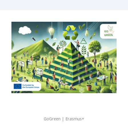
GoGreen | Erasmus+