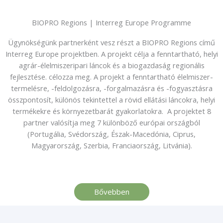
BIOPRO Regions | Interreg Europe Programme
Ügynökségünk partnerként vesz részt a BIOPRO Regions című
Interreg Europe projektben. A projekt célja a fenntartható, helyi
agrár-élelmiszeripari láncok és a biogazdaság regionális
fejlesztése. célozza meg. A projekt a fenntartható élelmiszer-
termelésre, -feldolgozásra, -forgalmazásra és -fogyasztásra
összpontosít, különös tekintettel a rövid ellátási láncokra, helyi
termékekre és környezetbarát gyakorlatokra. A projektet 8
partner valósítja meg 7 különböző európai országból
(Portugália, Svédország, Észak-Macedónia, Ciprus,
Magyarország, Szerbia, Franciaország, Litvánia).
Bővebben