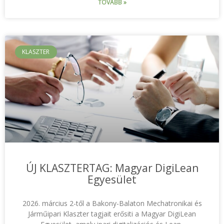
TOVÁBB »
KLASZTER
ÚJ KLASZTERTAG: Magyar DigiLean
Egyesület
2026. március 2-től a Bakony-Balaton Mechatronikai és
Járműipari Klaszter tagjait erősiti a Magyar DigiLean