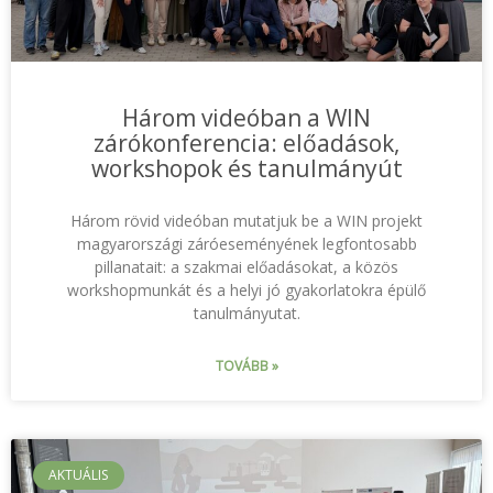
Három videóban a WIN
zárókonferencia: előadások,
workshopok és tanulmányút
Három rövid videóban mutatjuk be a WIN projekt
magyarországi záróeseményének legfontosabb
pillanatait: a szakmai előadásokat, a közös
workshopmunkát és a helyi jó gyakorlatokra épülő
tanulmányutat.
TOVÁBB »
AKTUÁLIS