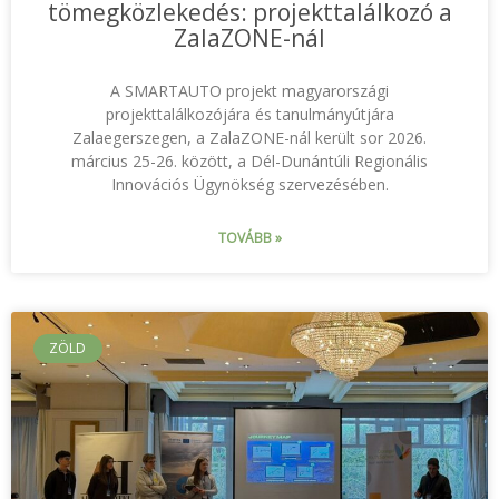
tömegközlekedés: projekttalálkozó a
ZalaZONE-nál
A SMARTAUTO projekt magyarországi
projekttalálkozójára és tanulmányútjára
Zalaegerszegen, a ZalaZONE-nál került sor 2026.
március 25-26. között, a Dél-Dunántúli Regionális
Innovációs Ügynökség szervezésében.
TOVÁBB »
ZÖLD