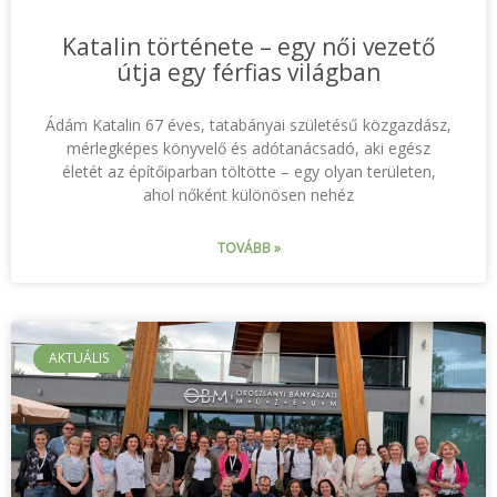
Katalin története – egy női vezető
útja egy férfias világban
Ádám Katalin 67 éves, tatabányai születésű közgazdász,
mérlegképes könyvelő és adótanácsadó, aki egész
életét az építőiparban töltötte – egy olyan területen,
ahol nőként különösen nehéz
TOVÁBB »
AKTUÁLIS