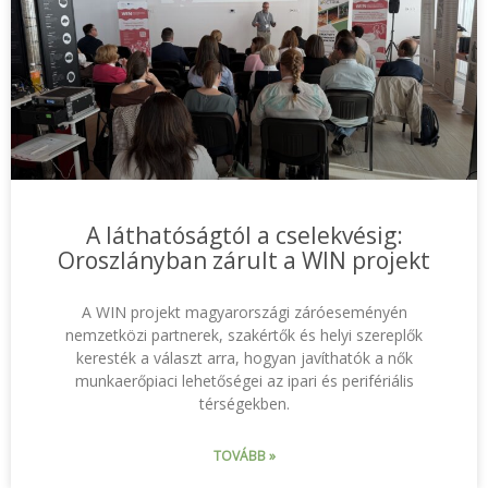
A láthatóságtól a cselekvésig:
Oroszlányban zárult a WIN projekt
A WIN projekt magyarországi záróeseményén
nemzetközi partnerek, szakértők és helyi szereplők
keresték a választ arra, hogyan javíthatók a nők
munkaerőpiaci lehetőségei az ipari és perifériális
térségekben.
TOVÁBB »