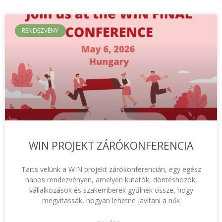
RENDEZVÉNY
WIN PROJEKT ZÁRÓKONFERENCIA
Tarts velünk a WIN projekt zárókonferencián, egy egész
napos rendezvényen, amelyen kutatók, döntéshozók,
vállalkozások és szakemberek gyűlnek össze, hogy
megvitassák, hogyan lehetne javítani a nők