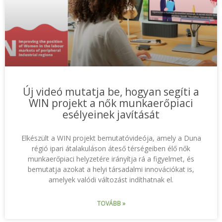
Új videó mutatja be, hogyan segíti a
WIN projekt a nők munkaerőpiaci
esélyeinek javítását
Elkészült a WIN projekt bemutatóvideója, amely a Duna
régió ipari átalakuláson áteső térségeiben élő nők
munkaerőpiaci helyzetére irányítja rá a figyelmet, és
bemutatja azokat a helyi társadalmi innovációkat is,
amelyek valódi változást indíthatnak el.
TOVÁBB »