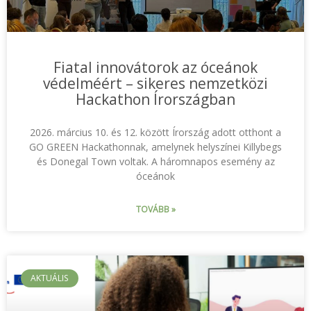
Fiatal innovátorok az óceánok
védelméért – sikeres nemzetközi
Hackathon Írországban
2026. március 10. és 12. között Írország adott otthont a
GO GREEN Hackathonnak, amelynek helyszínei Killybegs
és Donegal Town voltak. A háromnapos esemény az
óceánok
TOVÁBB »
AKTUÁLIS