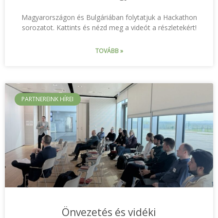
Magyarországon és Bulgáriában folytatjuk a Hackathon
sorozatot. Kattints és nézd meg a videót a részletekért!
TOVÁBB »
PARTNEREINK HÍREI
Önvezetés és vidéki