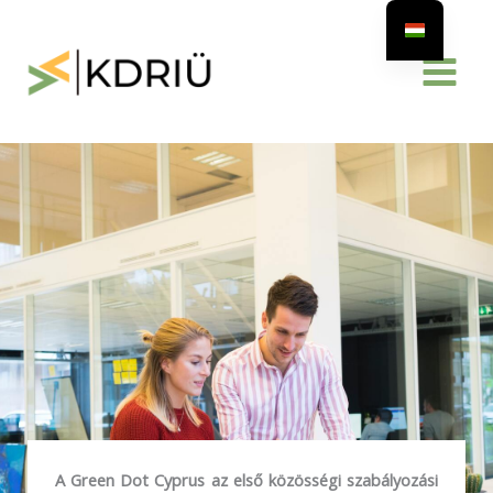
Skip
to
content
A Green Dot Cyprus az első közösségi szabályozási