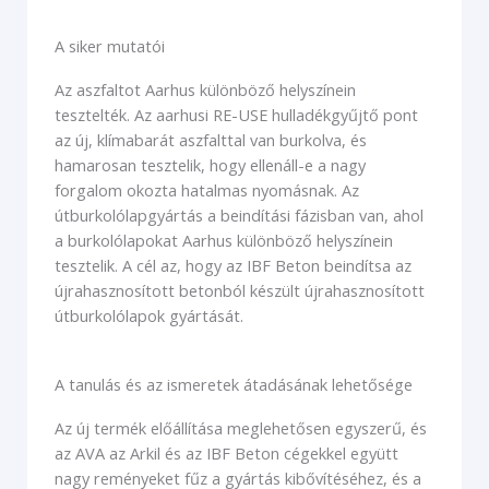
A siker mutatói
Az aszfaltot Aarhus különböző helyszínein
tesztelték. Az aarhusi RE-USE hulladékgyűjtő pont
az új, klímabarát aszfalttal van burkolva, és
hamarosan tesztelik, hogy ellenáll-e a nagy
forgalom okozta hatalmas nyomásnak. Az
útburkolólapgyártás a beindítási fázisban van, ahol
a burkolólapokat Aarhus különböző helyszínein
tesztelik. A cél az, hogy az IBF Beton beindítsa az
újrahasznosított betonból készült újrahasznosított
útburkolólapok gyártását.
A tanulás és az ismeretek átadásának lehetősége
Az új termék előállítása meglehetősen egyszerű, és
az AVA az Arkil és az IBF Beton cégekkel együtt
nagy reményeket fűz a gyártás kibővítéséhez, és a