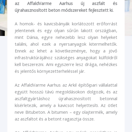
az AffaldVarme Aarhus új aszfalt és
újrahasznosított beton módszereket fejlesztett ki.
A homok- és kavicsbányák korlátozott erőforrást
jelentenek és egy olyan sűrűn lakott országban,
mint Dánia, egyre nehezebb lesz olyan helyeket
találni, ahol ezek a nyersanyagok kitermelhetők.
Ennek az lehet a következménye, hogy a jövő
infrastruktúrájához szükséges anyagokat külföldről
kell beszerezni. Ami egyszerre lesz drága, nehézkes
és jelentős környezetterheléssel jár.
Az AffaldVarme Aarhus az Arkil építőipari vállalattal
együtt hosszú távú megoldásokon dolgozik, és az
aszfaltgyártáshoz újrahasznosított betonnal
kísérletezik, amely a kavicsot helyettesíti. Az ötlet
neve Bitubeton. A bitumen – egy olajtermék, amely
az aszfaltot és a betont ragasztja össze.