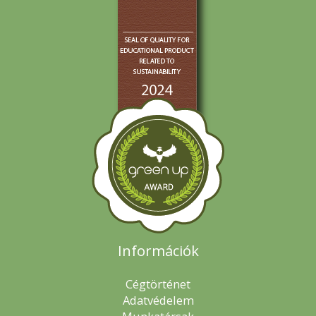
Információk
Cégtörténet
Adatvédelem