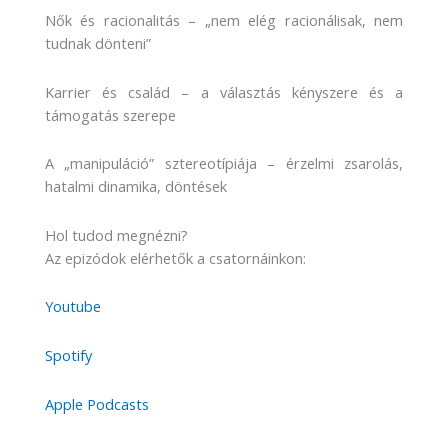
Nők és racionalitás – „nem elég racionálisak, nem
tudnak dönteni”
Karrier és család – a választás kényszere és a
támogatás szerepe
A „manipuláció” sztereotípiája – érzelmi zsarolás,
hatalmi dinamika, döntések
Hol tudod megnézni?
Az epizódok elérhetők a csatornáinkon:
Youtube
Spotify
Apple Podcasts