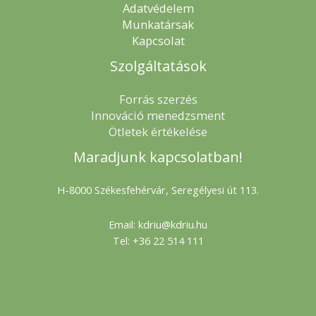
Adatvédelem
Munkatársak
Kapcsolat
Szolgáltatások
Forrás szerzés
Innováció menedzsment
Ötletek értékelése
Maradjunk kapcsolatban!
H-8000 Székesfehérvár, Seregélyesi út 113.
Email: kdriu@kdriu.hu
Tel: +36 22 514 111