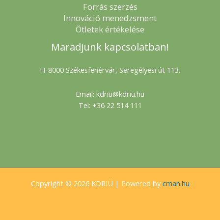
Forrás szerzés
Innováció menedzsment
Ötletek értékelése
Maradjunk kapcsolatban!
H-8000 Székesfehérvár, Seregélyesi út 113.
Email: kdriu@kdriu.hu
Tel: +36 22 514 111
Copyright © 2026 KDRIÜ | Powered by
cman.hu