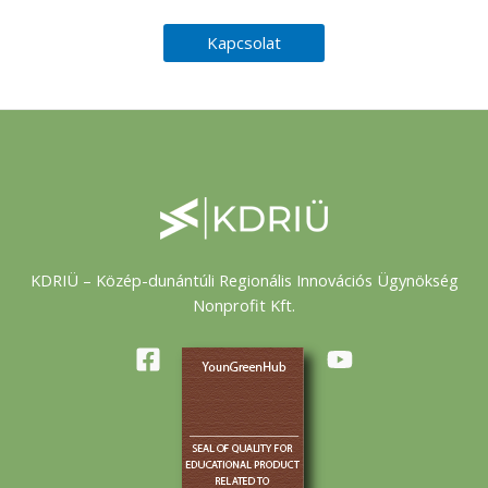
Kapcsolat
KDRIÜ – Közép-dunántúli Regionális Innovációs Ügynökség
Nonprofit Kft.