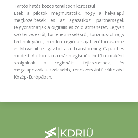
Tartós hatás közös tanuláson keresztül
Ezek a pilotok megmutatták, hogy a helyalapú
megközelítések és az ágazatközi partnerségek
felgyorsíthatják a digitális és zöld átmenetet. Legyen
szó tervezésről, történetmesélésről, turizmusról vagy
technológiáról, minden régió a saját erőforrásaihoz
és kihívásaihoz igazította a Transforming Capacities
modellt. A pilotok ma már megismételhető mintaként
szolgálnak a regionális fejlesztéshez, és
megalapozzák a szélesebb, rendszerszintű változást
Közép-Európában.