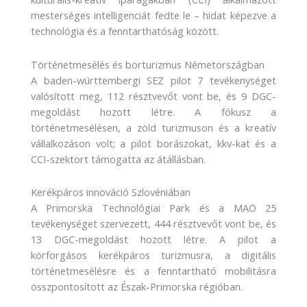
mesterséges intelligenciát fedte le – hidat képezve a
technológia és a fenntarthatóság között.
Történetmesélés és borturizmus Németországban
A baden-württembergi SEZ pilot 7 tevékenységet
valósított meg, 112 résztvevőt vont be, és 9 DGC-
megoldást hozott létre. A fókusz a
történetmesélésen, a zöld turizmuson és a kreatív
vállalkozáson volt; a pilot borászokat, kkv-kat és a
CCI-szektort támogatta az átállásban.
Kerékpáros innováció Szlovéniában
A Primorska Technológiai Park és a MAO 25
tevékenységet szervezett, 444 résztvevőt vont be, és
13 DGC-megoldást hozott létre. A pilot a
körforgásos kerékpáros turizmusra, a digitális
történetmesélésre és a fenntartható mobilitásra
összpontosított az Észak-Primorska régióban.