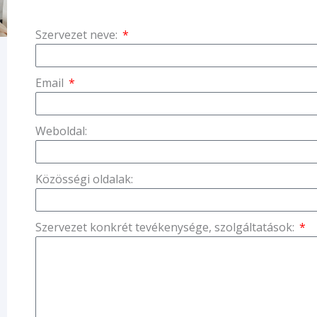
Szervezet neve:
Email
Weboldal:
Közösségi oldalak:
Szervezet konkrét tevékenysége, szolgáltatások: