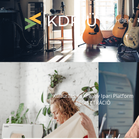
Skip
to
content
HÍREK
Kulturális és Kreatív Ipari Platform
REGISZTRÁCIÓ