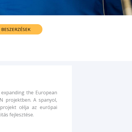
BESZERZÉSEK
: expanding the European
N projektben. A spanyol,
projekt célja az európai
itás fejlesztése.