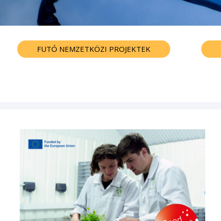
FUTÓ NEMZETKÖZI PROJEKTEK