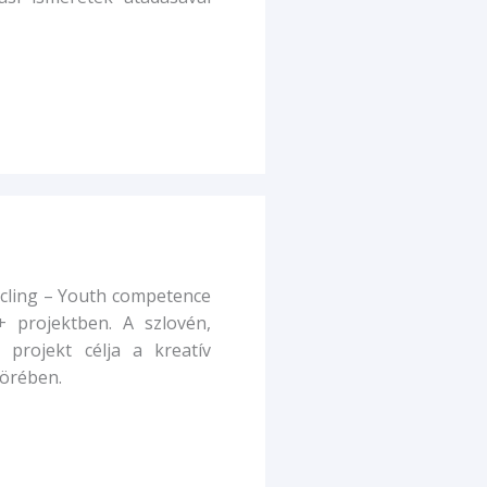
cling – Youth competence
 projektben. A szlovén,
 projekt célja a kreatív
körében.