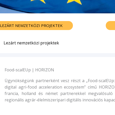
LEZÁRT NEMZETKÖZI PROJEKTEK
Lezárt nemzetközi projektek
Food-scalEUp | HORIZON
Ügynökségünk partnerként vesz részt a „Food-scalEUp
digital agri-food acceleration ecosystem” című HORIZO
francia, holland és német partnerekkel megvalósuló 
regionális agrár-élelmiszeripari digitális innovációs kapac