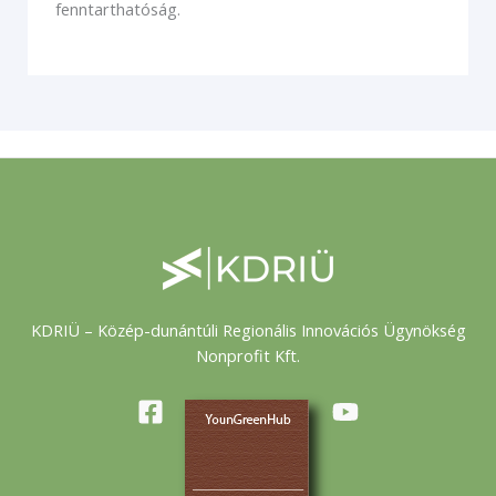
fenntarthatóság.
KDRIÜ – Közép-dunántúli Regionális Innovációs Ügynökség
Nonprofit Kft.