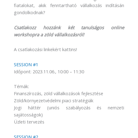
fiatalokat, akik fenntartható vállalkozás indításán
gondolkodnak?
Csatlakozz hozzánk két tanulságos online
workshopra a zöld vállalkozásról!
A csatlakozási linkekért kattins!
SESSION #1
Időpont: 2023.11.06., 10:00 – 11:30
Témák:
Finanszírozás, zöld vállalkozások fejlesztése
Zöld/környezetvédelmi piaci stratégiák
Jogi háttér (uniós szabályozás és nemzeti
sajátosságok)
Üzleti tervezés
SESSION #2