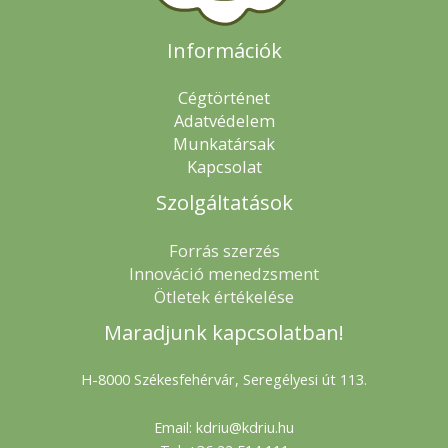
Információk
Cégtörténet
Adatvédelem
Munkatársak
Kapcsolat
Szolgáltatások
Forrás szerzés
Innováció menedzsment
Ötletek értékelése
Maradjunk kapcsolatban!
H-8000 Székesfehérvár, Seregélyesi út 113.
Email: kdriu@kdriu.hu