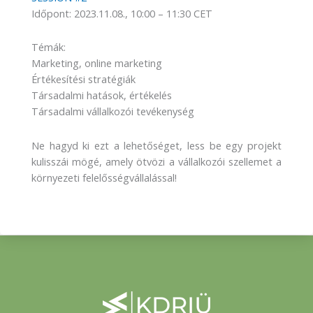
Időpont: 2023.11.08., 10:00 – 11:30 CET
Témák:
Marketing, online marketing
Értékesítési stratégiák
Társadalmi hatások, értékelés
Társadalmi vállalkozói tevékenység
Ne hagyd ki ezt a lehetőséget, less be egy projekt
kulisszái mögé, amely ötvözi a vállalkozói szellemet a
környezeti felelősségvállalással!