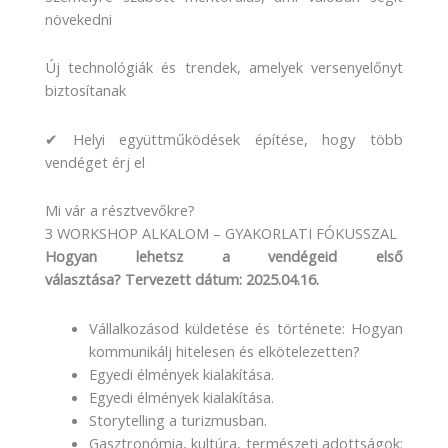
növekedni
Új technológiák és trendek, amelyek versenyelőnyt
biztosítanak
✔ Helyi együttműködések építése, hogy több
vendéget érj el
Mi vár a résztvevőkre?
3 WORKSHOP ALKALOM – GYAKORLATI FÓKUSSZAL
Hogyan lehetsz a vendégeid első
választása? Tervezett dátum: 2025.04.16.
Vállalkozásod küldetése és története: Hogyan
kommunikálj hitelesen és elkötelezetten?
Egyedi élmények kialakítása.
Egyedi élmények kialakítása.
Storytelling a turizmusban.
Gasztronómia, kultúra, természeti adottságok: