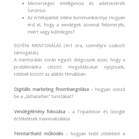
Mesterséges intelligencia és adatvezérelt
turizmus
Az értékajánlat online kommunikációja: Hogyan
érd el, hogy a vendégek azonnal felismerjék,
miért vagy különleges?
EGYÉNI MENTORÁLÁS (4×1 óra, személyre szabott
támogatás)
A mentorálás során együtt dolgozunk azon, hogy a
problémádra célzott megoldásokat nyújtsunk,
többek között az alábbi témákban:
Digitális marketing finomhangolása
– hogyan vonzd
be a „láthatatlan” turistákat?
Vendégélmény fokozása
– a Tripadvisor és Google
értékelések maximalizálása
Fenntartható működés
– hogyan tedd zöldebbé a