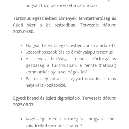
hogyan fűzd bele ezeket a sztoridba?
Turizmus egész évben: Élmények, fenntarthatóság és
üzleti siker a 21. században. Tervezett dátum:
2025.04.30.
Hogyan teremts egész évben vonzó ajánlatot?
Szezonhosszabbítás és élményalapú turizmus.
A fenntarthatóség menő: körforgásos
gazdaság a turizmusban, a fenntarthatóság
kommunikációja a vendégek felé.
Partnerségi modellek: együttműködések más
helyi vállalkozásokkal.
Egyedi brand és üzleti digitalizáció. Tervezett dátum:
2025.05.07.
Közösségi média stratégiák, hogyan lehet
valódi elköteleződést építeni?