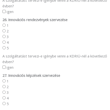
A szolgáltatást tervezi-e igénybe venni a KDRIÜ-nél a következő
évben?
igen
26. Innovációs rendezvények szervezése
1
2
3
4
5
A szolgáltatást tervezi-e igénybe venni a KDRIÜ-nél a következő
évben?
igen
27. Innovációs képzések szervezése
1
2
3
4
5