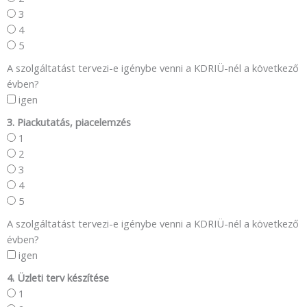
3
4
5
A szolgáltatást tervezi-e igénybe venni a KDRIÜ-nél a következő
évben?
igen
3. Piackutatás, piacelemzés
1
2
3
4
5
A szolgáltatást tervezi-e igénybe venni a KDRIÜ-nél a következő
évben?
igen
4. Üzleti terv készítése
1