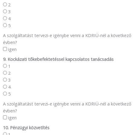
2
3
4
5
A szolgáltatást tervezi-e igénybe venni a KDRIÜ-nél a következő
évben?
igen
9. Kockázati tőkebefektetéssel kapcsolatos tanácsadás
1
2
3
4
5
A szolgáltatást tervezi-e igénybe venni a KDRIÜ-nél a következő
évben?
igen
10. Pénzügyi közvetítés
1