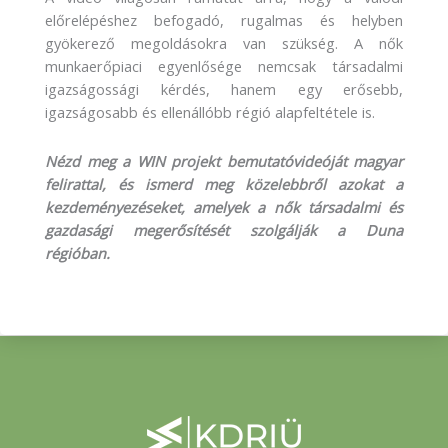
előrelépéshez befogadó, rugalmas és helyben
gyökerező megoldásokra van szükség. A nők
munkaerőpiaci egyenlősége nemcsak társadalmi
igazságossági kérdés, hanem egy erősebb,
igazságosabb és ellenállóbb régió alapfeltétele is.
Nézd meg a WIN projekt bemutatóvideóját magyar
felirattal, és ismerd meg közelebbről azokat a
kezdeményezéseket, amelyek a nők társadalmi és
gazdasági megerősítését szolgálják a Duna
régióban.