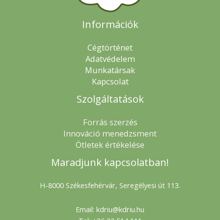
Információk
Cégtörténet
Adatvédelem
Munkatársak
Kapcsolat
Szolgáltatások
Forrás szerzés
Innováció menedzsment
Ötletek értékelése
Maradjunk kapcsolatban!
H-8000 Székesfehérvár, Seregélyesi út 113.
Email: kdriu@kdriu.hu