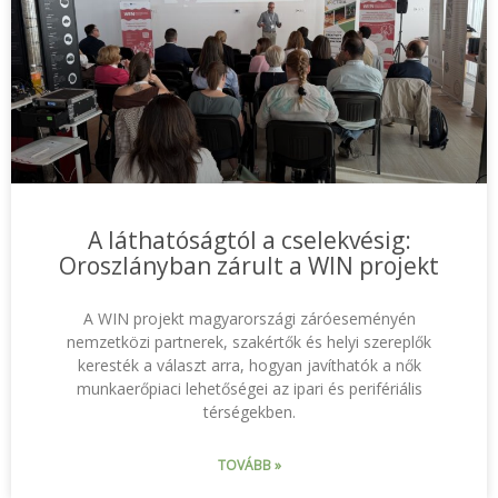
A láthatóságtól a cselekvésig:
Oroszlányban zárult a WIN projekt
A WIN projekt magyarországi záróeseményén
nemzetközi partnerek, szakértők és helyi szereplők
keresték a választ arra, hogyan javíthatók a nők
munkaerőpiaci lehetőségei az ipari és perifériális
térségekben.
TOVÁBB »