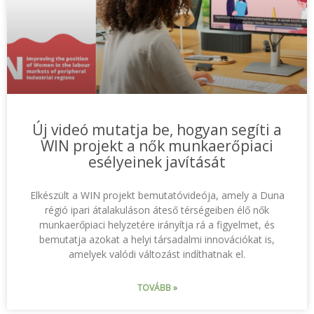
Új videó mutatja be, hogyan segíti a
WIN projekt a nők munkaerőpiaci
esélyeinek javítását
Elkészült a WIN projekt bemutatóvideója, amely a Duna
régió ipari átalakuláson áteső térségeiben élő nők
munkaerőpiaci helyzetére irányítja rá a figyelmet, és
bemutatja azokat a helyi társadalmi innovációkat is,
amelyek valódi változást indíthatnak el.
TOVÁBB »