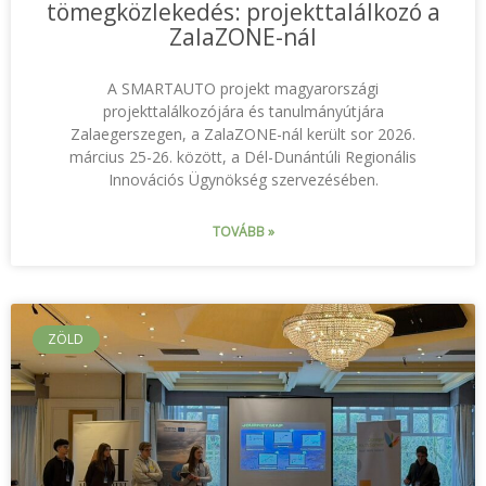
tömegközlekedés: projekttalálkozó a
ZalaZONE-nál
A SMARTAUTO projekt magyarországi
projekttalálkozójára és tanulmányútjára
Zalaegerszegen, a ZalaZONE-nál került sor 2026.
március 25-26. között, a Dél-Dunántúli Regionális
Innovációs Ügynökség szervezésében.
TOVÁBB »
ZÖLD