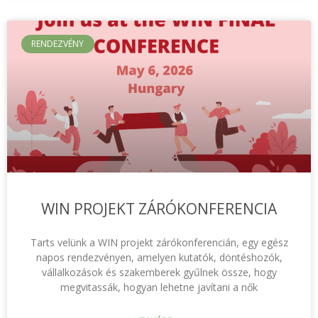
RENDEZVÉNY
WIN PROJEKT ZÁRÓKONFERENCIA
Tarts velünk a WIN projekt zárókonferencián, egy egész
napos rendezvényen, amelyen kutatók, döntéshozók,
vállalkozások és szakemberek gyűlnek össze, hogy
megvitassák, hogyan lehetne javítani a nők