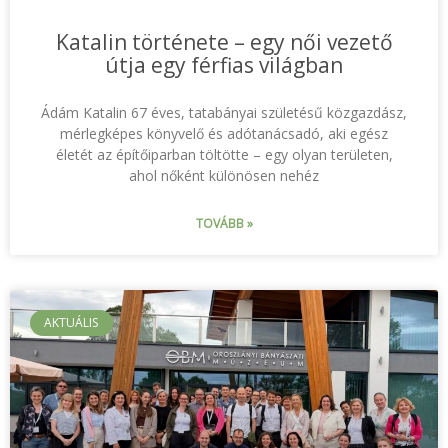
Katalin története – egy női vezető
útja egy férfias világban
Ádám Katalin 67 éves, tatabányai születésű közgazdász,
mérlegképes könyvelő és adótanácsadó, aki egész
életét az építőiparban töltötte – egy olyan területen,
ahol nőként különösen nehéz
TOVÁBB »
AKTUÁLIS