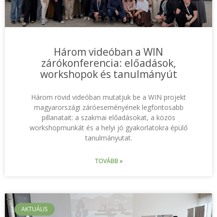
Három videóban a WIN
zárókonferencia: előadások,
workshopok és tanulmányút
Három rövid videóban mutatjuk be a WIN projekt
magyarországi záróeseményének legfontosabb
pillanatait: a szakmai előadásokat, a közös
workshopmunkát és a helyi jó gyakorlatokra épülő
tanulmányutat.
TOVÁBB »
AKTUÁLIS