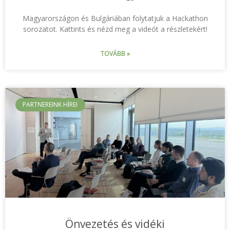
Magyarországon és Bulgáriában folytatjuk a Hackathon
sorozatot. Kattints és nézd meg a videót a részletekért!
TOVÁBB »
PARTNEREINK HÍREI
Önvezetés és vidéki