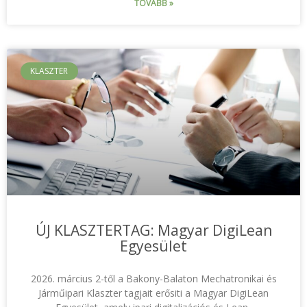
TOVÁBB »
KLASZTER
ÚJ KLASZTERTAG: Magyar DigiLean
Egyesület
2026. március 2-től a Bakony-Balaton Mechatronikai és
Járműipari Klaszter tagjait erősiti a Magyar DigiLean