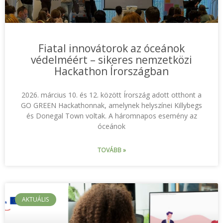
Fiatal innovátorok az óceánok
védelméért – sikeres nemzetközi
Hackathon Írországban
2026. március 10. és 12. között Írország adott otthont a
GO GREEN Hackathonnak, amelynek helyszínei Killybegs
és Donegal Town voltak. A háromnapos esemény az
óceánok
TOVÁBB »
AKTUÁLIS