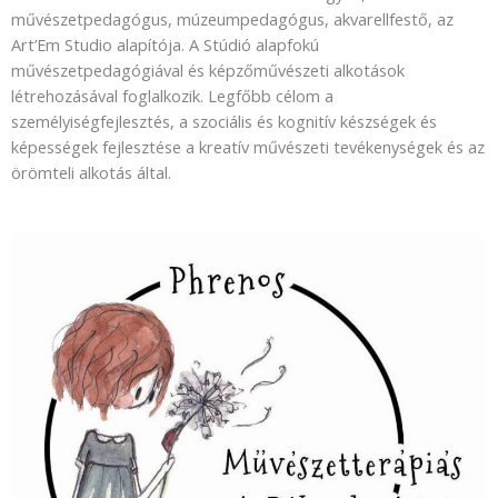
művészetpedagógus, múzeumpedagógus, akvarellfestő, az
Art’Em Studio alapítója. A Stúdió alapfokú
művészetpedagógiával és képzőművészeti alkotások
létrehozásával foglalkozik. Legfőbb célom a
személyiségfejlesztés, a szociális és kognitív készségek és
képességek fejlesztése a kreatív művészeti tevékenységek és az
örömteli alkotás által.