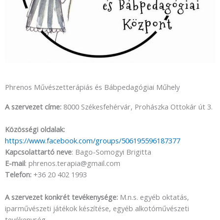
Phrenos Művészetterápiás és Bábpedagógiai Műhely
A szervezet címe:
8000 Székesfehérvár, Prohászka Ottokár út 3.
Közösségi oldalak:
https://www.facebook.com/groups/506195596187377
Kapcsolattartó neve
: Bago-Somogyi Brigitta
E-mail
: phrenos.terapia@gmail.com
Telefon:
+36
20 402 1993
A szervezet konkrét tevékenysége:
M.n.s. egyéb oktatás,
iparművészeti játékok készítése, egyéb alkotóművészeti
tevékenység.