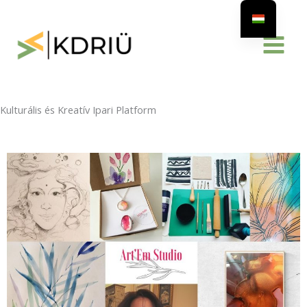
Skip
to
content
Kulturális és Kreatív Ipari Platform
Oktatás