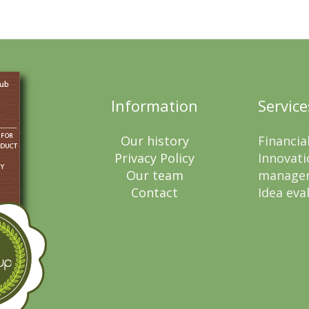
Information
Service
Our history
Financia
Privacy Policy
Innovati
Our team
manage
Contact
Idea eva