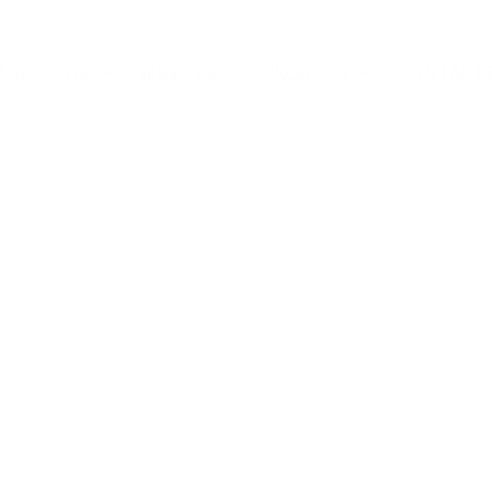
ABOUT US
SERVICES
PROJECTS
CONTACT