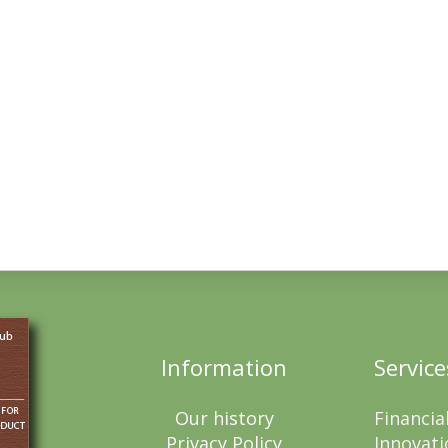
Information
Service
Our history
Financia
Privacy Policy
Innovati