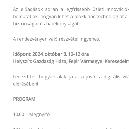
Az előadások során a legfrissebb üzleti innovációkr
bemutatják, hogyan lehet a blokklánc technológiát a 
biztonságát és hatékonyságát.
A rendezvényen való részvétel ingyenes.
Időpont: 2024. október 8. 10-12 óra
Helyszín: Gazdaság Háza, Fejér Vármegyei Keresedelm
Fedezd fel, hogyan alakítja át a jövőt a digitális 
elérésében!
PROGRAM
10.00 – Megnyitó