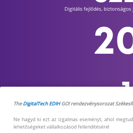
Digitális fejlődés, biztonságos
The
DigitalTech EDIH
GO! rendezvénysorozat Székesfe
Ne hagyd ki ezt az izgalmas eseményt, ahol megtudha
lehetőségeket vállalkozásod fellendítésére!