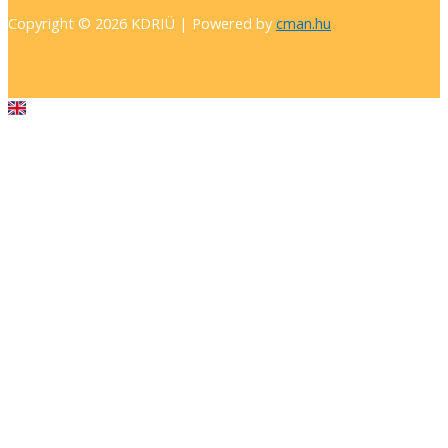
Copyright © 2026 KDRIÜ | Powered by
cman.hu