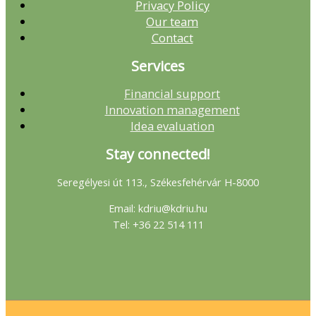
Privacy Policy
Our team
Contact
Services
Financial support
Innovation management
Idea evaluation
Stay connected!
Seregélyesi út 113., Székesfehérvár H-8000
Email: kdriu@kdriu.hu
Tel: +36 22 514 111