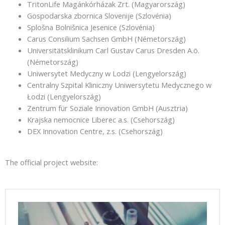
TritonLife Magánkórházak Zrt. (Magyarország)
Gospodarska zbornica Slovenije (Szlovénia)
Splošna Bolnišnica Jesenice (Szlovénia)
Carus Consilium Sachsen GmbH (Németország)
Universitätsklinikum Carl Gustav Carus Dresden A.ö.
(Németország)
Uniwersytet Medyczny w Lodzi (Lengyelország)
Centralny Szpital Kliniczny Uniwersytetu Medycznego w
Łodzi (Lengyelország)
Zentrum für Soziale Innovation GmbH (Ausztria)
Krajska nemocnice Liberec a.s. (Csehország)
DEX Innovation Centre, z.s. (Csehország)
The official project website: