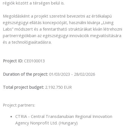
régiók között a térségen belül is.
Megoldásként a projekt szeretné bevezetni az értékalapú
egészségügyi ellátás koncepcióját, használni kívánja „Living
Labs” módszert és a fenntartható struktúrákat kíván létrehozni
partnerrégiókban az egészségügyi innovációk megvalósítására
és a technológiaátadásra.
Project ID:
CE0100013
Duration of the project:
01/03/2023 - 28/02/2026
Total project budget:
2.192.750 EUR
Project partners:
CTRIA - Central Transdanubian Regional Innovation
Agency Nonprofit Ltd. (Hungary)