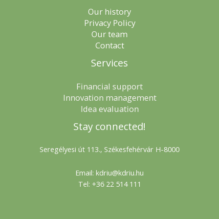
Our history
Privacy Policy
Our team
Contact
Services
Financial support
Innovation management
Idea evaluation
Stay connected!
Seregélyesi út 113., Székesfehérvár H-8000
Email: kdriu@kdriu.hu
Tel: +36 22 514 111