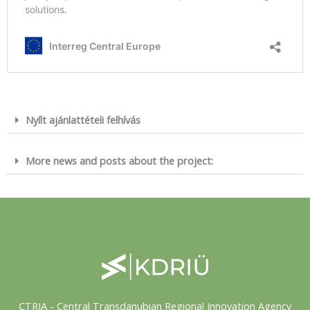
Nyílt ajánlattételi felhívás
More news and posts about the project:
CTRIA - Central Transdanubian Regional Innovation Agency