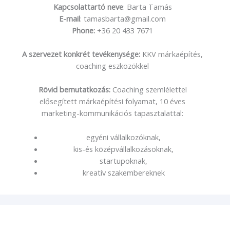
Kapcsolattartó neve
: Barta Tamás
E-mail
: tamasbarta@gmail.com
Phone:
+36 20 433 7671
A szervezet konkrét tevékenysége:
KKV márkaépítés,
coaching eszközökkel
Rövid bemutatkozás:
Coaching szemlélettel
elősegített márkaépítési folyamat, 10 éves
marketing-kommunikációs tapasztalattal:
egyéni vállalkozóknak,
kis-és középvállalkozásoknak,
startupoknak,
kreatív szakembereknek