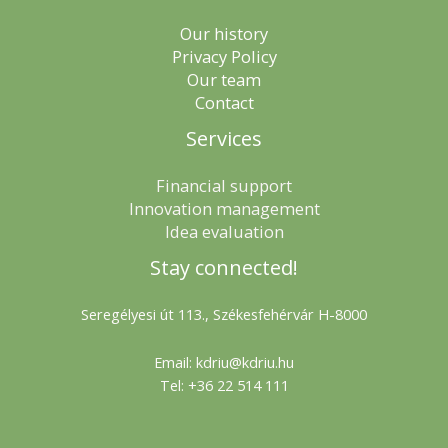
Our history
Privacy Policy
Our team
Contact
Services
Financial support
Innovation management
Idea evaluation
Stay connected!
Seregélyesi út 113., Székesfehérvár H-8000
Email: kdriu@kdriu.hu
Tel: +36 22 514 111