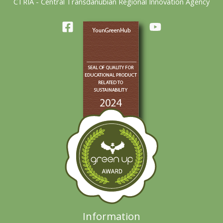
CTRIA - Central Transdanubian Regional Innovation Agency
Information