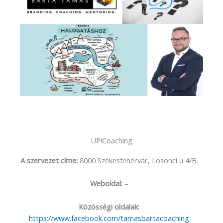
UP!Coaching
A szervezet címe:
8000 Székesfehérvár, Losonci u 4/B.
Weboldal:
–
Közösségi oldalak:
https://www.facebook.com/tamasbartacoaching