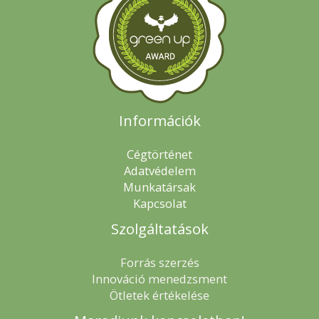
Információk
Cégtörténet
Adatvédelem
Munkatársak
Kapcsolat
Szolgáltatások
Forrás szerzés
Innováció menedzsment
Ötletek értékelése