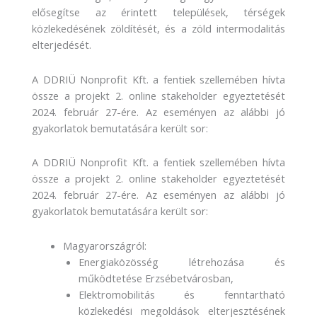
elősegítse az érintett települések, térségek
közlekedésének zöldítését, és a zöld intermodalitás
elterjedését.
A DDRIÜ Nonprofit Kft. a fentiek szellemében hívta
össze a projekt 2. online stakeholder egyeztetését
2024. február 27-ére. Az eseményen az alábbi jó
gyakorlatok bemutatására került sor:
A DDRIÜ Nonprofit Kft. a fentiek szellemében hívta
össze a projekt 2. online stakeholder egyeztetését
2024. február 27-ére. Az eseményen az alábbi jó
gyakorlatok bemutatására került sor:
Magyarországról:
Energiaközösség létrehozása és
működtetése Erzsébetvárosban,
Elektromobilitás és fenntartható
közlekedési megoldások elterjesztésének