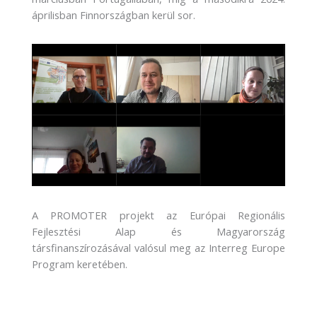
áprilisban Finnországban kerül sor.
A PROMOTER projekt az Európai Regionális
Fejlesztési Alap és Magyarország
társfinanszírozásával valósul meg az Interreg Europe
Program keretében.