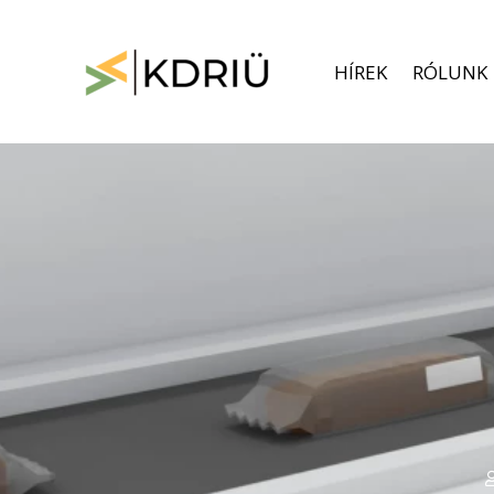
Skip
to
content
HÍREK
RÓLUNK