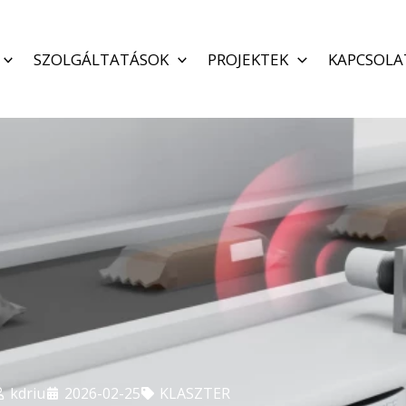
SZOLGÁLTATÁSOK
PROJEKTEK
KAPCSOLA
kdriu
2026-02-25
KLASZTER