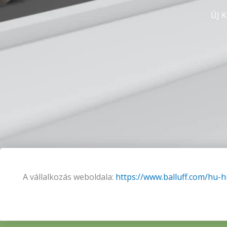
ÚJ K
A vállalkozás weboldala:
https://www.balluff.com/hu-