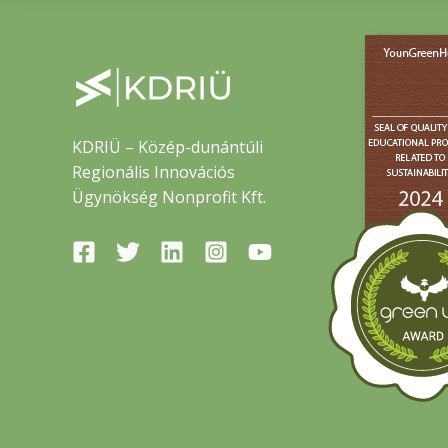
KDRIÜ – Közép-dunántúli
Regionális Innovációs
Ügynökség Nonprofit Kft.