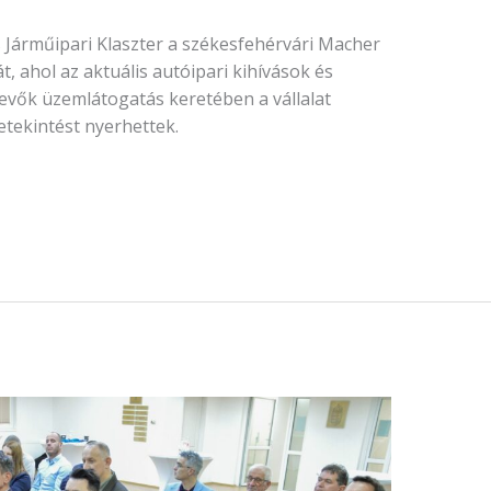
Járműipari Klaszter a székesfehérvári Macher
, ahol az aktuális autóipari kihívások és
vevők üzemlátogatás keretében a vállalat
betekintést nyerhettek.