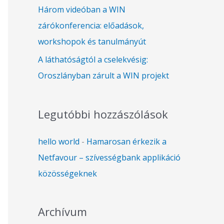
Három videóban a WIN
zárókonferencia: előadások,
workshopok és tanulmányút
A láthatóságtól a cselekvésig:
Oroszlányban zárult a WIN projekt
Legutóbbi hozzászólások
hello world
-
Hamarosan érkezik a
Netfavour – szívességbank applikáció
közösségeknek
Archívum