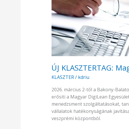
ÚJ KLASZTERTAG: Magy
KLASZTER
/
kdriu
2026. március 2-től a Bakony-Balato
erősiti a Magyar DigiLean Egyesület,
menedzsment szolgáltatásokat, taná
vállalatok hatékonyságának javítás
veszprémi központból.