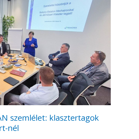
 szemlélet: klasztertagok
rt-nél