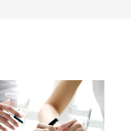
RÓLUNK
SZOLGÁLTATÁSOK
PROJEKTEK
K