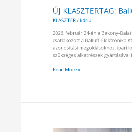
ÚJ KLASZTERTAG: Ballu
KLASZTER
/
kdriu
2026. február 24-én a Bakony-Balat
csatlakozott a Balluff-Elektronika K
azonosítási megoldásokhoz, ipari 
szükséges alkatrészek gyártásával
Read More »
Együttműködés