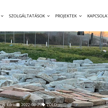
SZOLGÁLTATÁSOK
PROJEKTEK
KAPCSOLA
kdriu
2022-03-25
ZÖLD