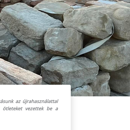
ásunk az újrahasználattal
j ötleteket vezettek be a