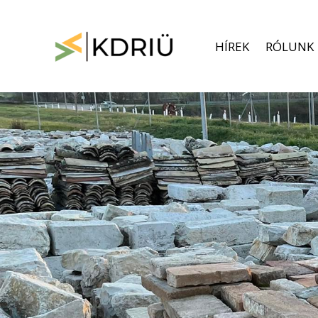
Skip
to
content
HÍREK
RÓLUNK