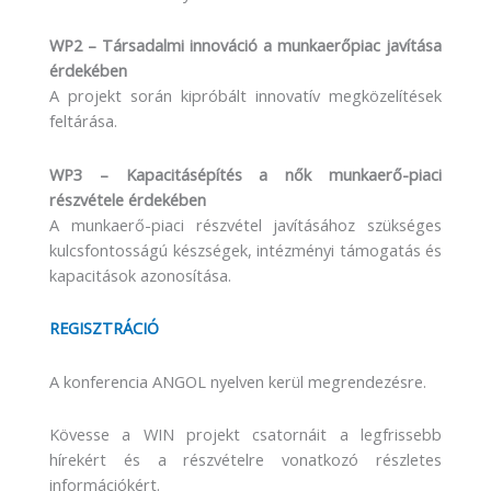
WP2 – Társadalmi innováció a munkaerőpiac javítása
érdekében
A projekt során kipróbált innovatív megközelítések
feltárása.
WP3 – Kapacitásépítés a nők munkaerő-piaci
részvétele érdekében
A munkaerő-piaci részvétel javításához szükséges
kulcsfontosságú készségek, intézményi támogatás és
kapacitások azonosítása.
REGISZTRÁCIÓ
A konferencia ANGOL nyelven kerül megrendezésre.
Kövesse a WIN projekt csatornáit a legfrissebb
hírekért és a részvételre vonatkozó részletes
információkért.