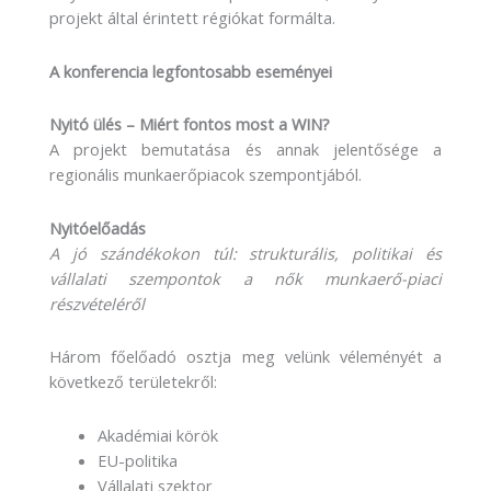
projekt által érintett régiókat formálta.
A konferencia legfontosabb eseményei
Nyitó ülés – Miért fontos most a WIN?
A projekt bemutatása és annak jelentősége a
regionális munkaerőpiacok szempontjából.
Nyitóelőadás
A jó szándékokon túl: strukturális, politikai és
vállalati szempontok a nők munkaerő-piaci
részvételéről
Három főelőadó osztja meg velünk véleményét a
következő területekről:
Akadémiai körök
EU-politika
Vállalati szektor