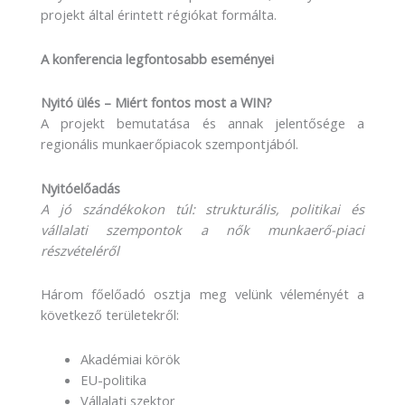
projekt által érintett régiókat formálta.
A konferencia legfontosabb eseményei
Nyitó ülés – Miért fontos most a WIN?
A projekt bemutatása és annak jelentősége a
regionális munkaerőpiacok szempontjából.
Nyitóelőadás
A jó szándékokon túl: strukturális, politikai és
vállalati szempontok a nők munkaerő-piaci
részvételéről
Három főelőadó osztja meg velünk véleményét a
következő területekről:
Akadémiai körök
EU-politika
Vállalati szektor