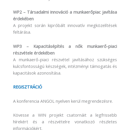
WP2 – Társadalmi innováció a munkaerőpiac javítása
érdekében
A projekt során kipróbált innovatív megközelítések
feltárása.
WP3 – Kapacitásépítés a nők munkaerő-piaci
részvétele érdekében
A munkaerő-piaci részvétel javításához szükséges
kulcsfontosságú készségek, intézményi támogatás és
kapacitások azonosítása.
REGISZTRÁCIÓ
A konferencia ANGOL nyelven kerül megrendezésre.
Kövesse a WIN projekt csatornáit a legfrissebb
hírekért és a részvételre vonatkozó részletes
információkért.