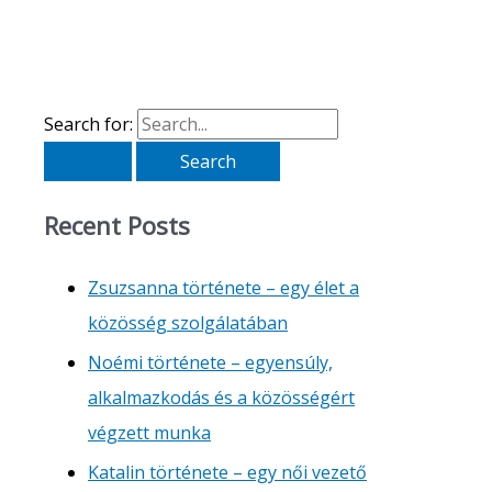
Search for:
Recent Posts
Zsuzsanna története – egy élet a
közösség szolgálatában
Noémi története – egyensúly,
alkalmazkodás és a közösségért
végzett munka
Katalin története – egy női vezető