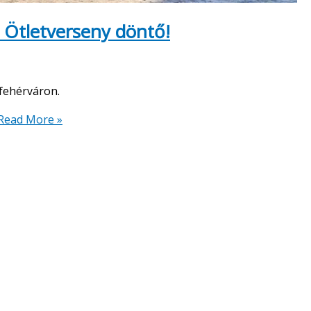
– Ötletverseny döntő!
fehérváron.
Read More »