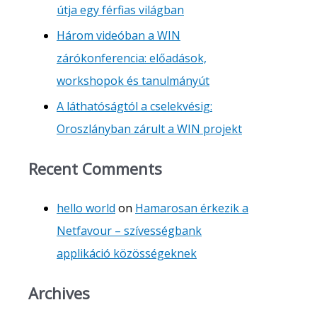
útja egy férfias világban
Három videóban a WIN
zárókonferencia: előadások,
workshopok és tanulmányút
A láthatóságtól a cselekvésig:
Oroszlányban zárult a WIN projekt
Recent Comments
hello world
on
Hamarosan érkezik a
Netfavour – szívességbank
applikáció közösségeknek
Archives