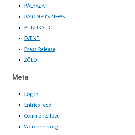
PÁLYÁZAT
PARTNER'S NEWS
PUBLIKÁCIÓ
EVENT
Press Release
ZÖLD
Meta
Log in
Entries feed
Comments feed
WordPress.org