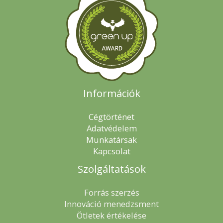
Információk
Cégtörténet
Adatvédelem
Munkatársak
Kapcsolat
Szolgáltatások
Forrás szerzés
Innováció menedzsment
Ötletek értékelése