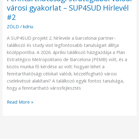
városi gyakorlat – SUP4SUD Hírlevél
#2
ZÖLD
/
kdriu
A SUP4SUD projekt 2. hírlevele a barcelonai partner-
találkozó és study visit legfontosabb tanulságait állítja
középpontba. A 2026. áprilisi találkozó házigazdája a Plan
Estratégico Metropolitano de Barcelona (PEMB) volt, és a
közös munka fő kérdése az volt: hogyan lehet a
fenntarthatósági célokat valódi, kézzelfogható városi
cselekvéssé alakítani? A találkozó egyik fontos tanulsága,
hogy a fenntartható városfejlesztés
Read More »