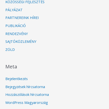
KÖZÖSSÉGI FEJLESZTÉS
PÁLYÁZAT
PARTNEREINK HÍREI
PUBLIKÁCIÓ
RENDEZVÉNY
SAJTÓKÖZLEMÉNY
ZÖLD
Meta
Bejelentkezés
Bejegyzések hírcsatorna
Hozzászólások hírcsatorna
WordPress Magyarország