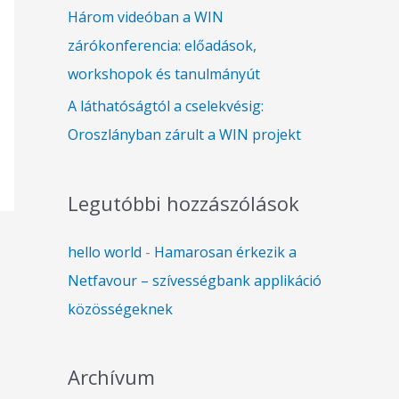
Három videóban a WIN
zárókonferencia: előadások,
workshopok és tanulmányút
A láthatóságtól a cselekvésig:
Oroszlányban zárult a WIN projekt
Legutóbbi hozzászólások
hello world
-
Hamarosan érkezik a
Netfavour – szívességbank applikáció
közösségeknek
Archívum