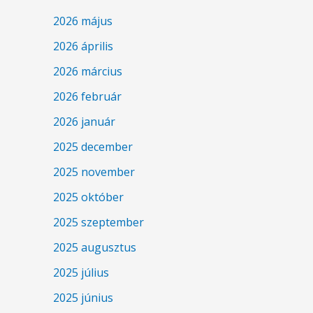
2026 május
2026 április
2026 március
2026 február
2026 január
2025 december
2025 november
2025 október
2025 szeptember
2025 augusztus
2025 július
2025 június