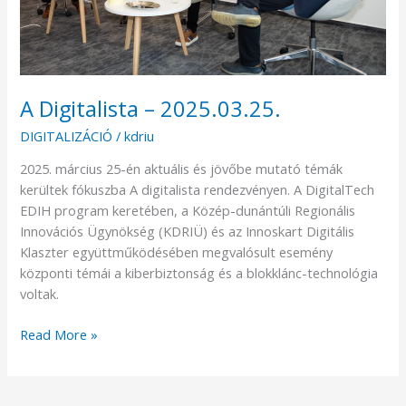
A Digitalista – 2025.03.25.
DIGITALIZÁCIÓ
/
kdriu
2025. március 25-én aktuális és jövőbe mutató témák
kerültek fókuszba A digitalista rendezvényen. A DigitalTech
EDIH program keretében, a Közép-dunántúli Regionális
Innovációs Ügynökség (KDRIÜ) és az Innoskart Digitális
Klaszter együttműködésében megvalósult esemény
központi témái a kiberbiztonság és a blokklánc-technológia
voltak.
Read More »