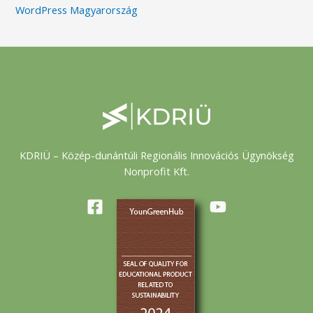
WordPress Magyarország
KDRIÜ – Közép-dunántúli Regionális Innovációs Ügynökség
Nonprofit Kft.